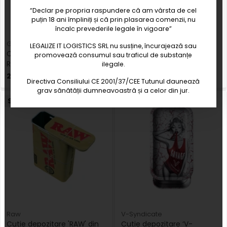
“Declar pe propria raspundere că am vârsta de cel
puțin 18 ani împliniți și că prin plasarea comenzii, nu
încalc prevederile legale în vigoare”
G-Rollz
G-Rollz
LEGALIZE IT LOGISTICS SRL nu susține, încurajează sau
Cutie depozitare 'G-ROLLZ'
Cutie depozitare 'G-ROLLZ'
promovează consumul sau traficul de substanțe
Rap | 12x4cm.
Reggae | 12x4cm.
ilegale.
20,00 RON
20,00 RON
Directiva Consiliului CE 2001/37/CEE Tutunul daunează
grav sănătății dumneavoastră și a celor din jur.
Stoc epuizat
Stoc epuizat
Raw
V-Syndicate
Cutie depozitare 'RAW' din
Cutie depozitare ‘V-