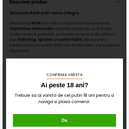
Descriere produs
Ghiozdan RAW Anti-miros | Negru
Ghiozdanul
RAW
Anti-miros oferă protecție avansată
împotriva mirosurilor
datorită designului cu 5 straturi
(polipropilenă, poliester, poliuretan și spumă de carbon).
Este
hidrofug
,
spațios și confortabil
, ideal pentru
transportul accesoriilor RAW sau al obiectelor personale în
deplasare.
Caracteristici principale:
Brand:
RAW
CONFIRMA VARSTA
Culoare:
Negru
Ai peste 18 ani?
Tip:
ghiozdan anti-miros
Design cu
5 straturi pentru protecția împotriva
Trebuie sa ai varsta de cel putin 18 ani pentru a
mirosurilor
naviga si plasa comenzi.
Hidrofug și durabil
Multiple buzunare și compartimente
, inclusiv
pentru laptop sau bong
Da
Fermoare siliconate